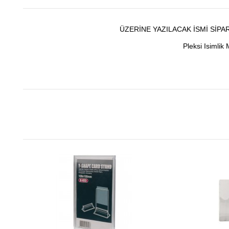
ÜZERİNE YAZILACAK İSMİ SİPA
Pleksi Isimlik