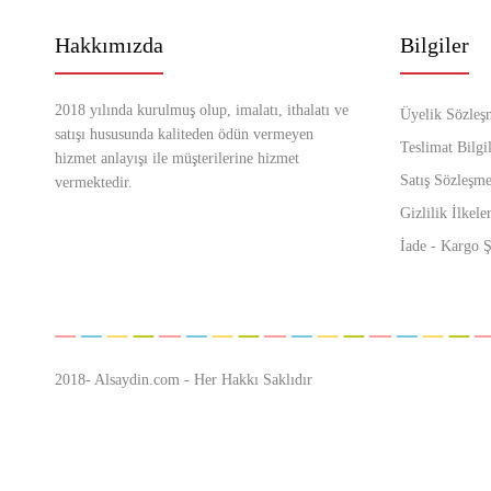
Hakkımızda
Bilgiler
2018 yılında kurulmuş olup, imalatı, ithalatı ve
Üyelik Sözleş
satışı hususunda kaliteden ödün vermeyen
Teslimat Bilgil
hizmet anlayışı ile müşterilerine hizmet
Satış Sözleşme
vermektedir.
Gizlilik İlkeler
İade - Kargo Ş
2018- Alsaydin.com - Her Hakkı Saklıdır