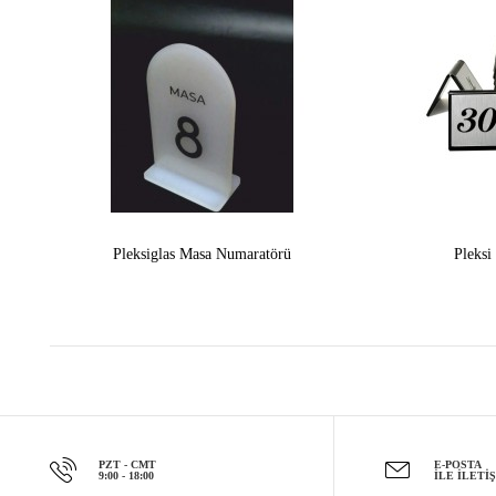
Pleksiglas Masa Numaratörü
Pleksi
PZT - CMT
E-POSTA
9:00 - 18:00
İLE İLETI