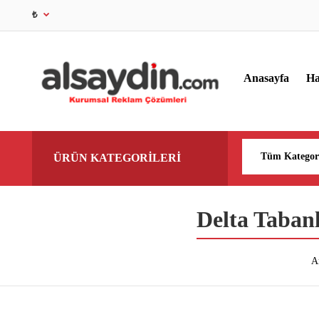
₺
Anasayfa
Ha
ÜRÜN KATEGORİLERİ
Delta Taban
A