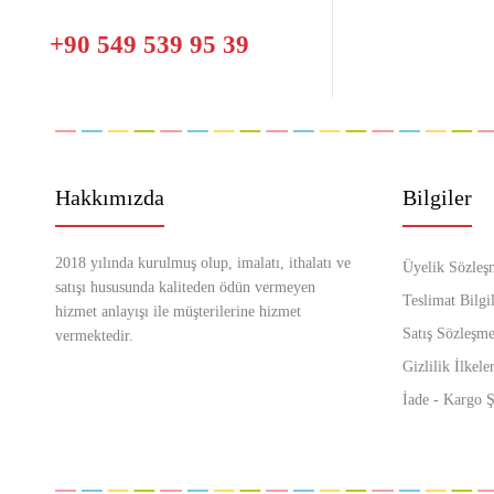
+90 549 539 95 39
Hakkımızda
Bilgiler
2018 yılında kurulmuş olup, imalatı, ithalatı ve
Üyelik Sözleş
satışı hususunda kaliteden ödün vermeyen
Teslimat Bilgil
hizmet anlayışı ile müşterilerine hizmet
Satış Sözleşme
vermektedir.
Gizlilik İlkeler
İade - Kargo Ş