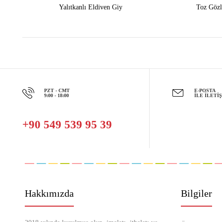
Yalıtkanlı Eldiven Giy
Toz Gözl
PZT - CMT
E-POSTA
9:00 - 18:00
İLE İLETI
+90 549 539 95 39
Hakkımızda
Bilgiler