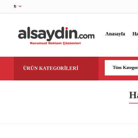
₺
Anasayfa
Ha
ÜRÜN KATEGORİLERİ
H