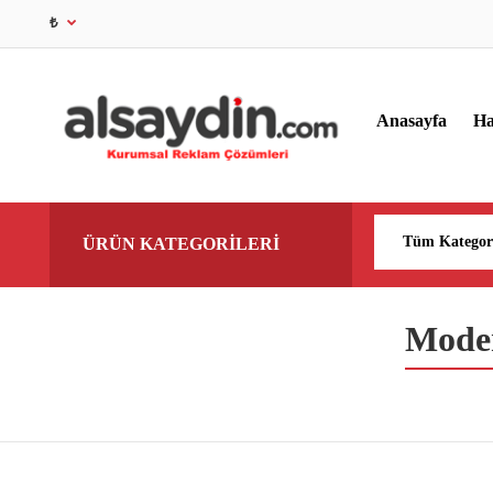
₺
Anasayfa
Ha
ÜRÜN KATEGORİLERİ
Moder