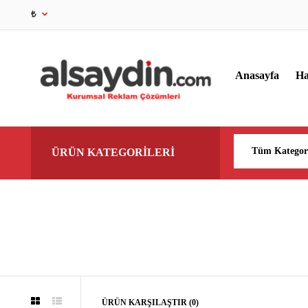
₺
Anasayfa
Ha
ÜRÜN KATEGORİLERİ
ÜRÜN KARŞILAŞTIR (0)