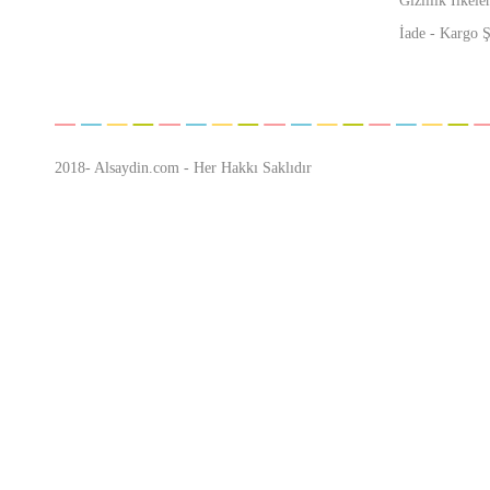
Gizlilik İlkeler
İade - Kargo Ş
2018- Alsaydin.com - Her Hakkı Saklıdır