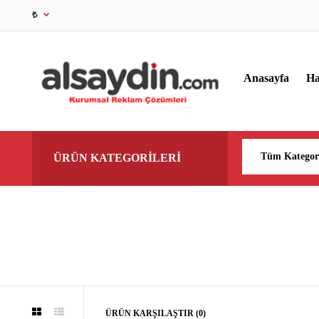
₺
Anasayfa
Ha
ÜRÜN KATEGORİLERİ
ÜRÜN KARŞILAŞTIR (0)