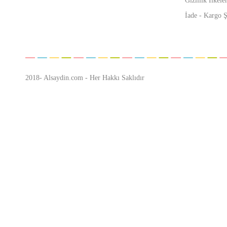
Gizlilik İlkeler
İade - Kargo Ş
2018- Alsaydin.com - Her Hakkı Saklıdır