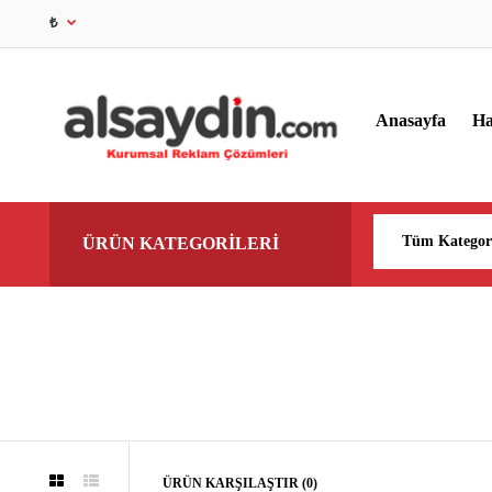
₺
Anasayfa
Ha
ÜRÜN KATEGORİLERİ
ÜRÜN KARŞILAŞTIR (0)