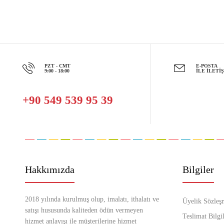
PZT - CMT
E-POSTA
9:00 - 18:00
İLE İLETI
+90 549 539 95 39
Hakkımızda
Bilgiler
2018 yılında kurulmuş olup, imalatı, ithalatı ve
Üyelik Sözleş
satışı hususunda kaliteden ödün vermeyen
Teslimat Bilgil
hizmet anlayışı ile müşterilerine hizmet