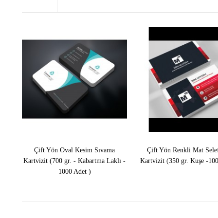
Çift Yön Oval Kesim Sıvama
Çift Yön Renkli Mat Sele
Kartvizit (700 gr. - Kabartma Laklı -
Kartvizit (350 gr. Kuşe -10
1000 Adet )